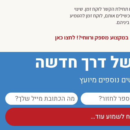
 תחילת הקשר לוקח זמן. שינוי
מכשילים אותם, לוקח זמן להטמיע
יניהם.
במקצוע מספק ורווחי?! לחצו כאן
ל דרך חדשה
ם נוספים מיועץ
לשמוע עוד...