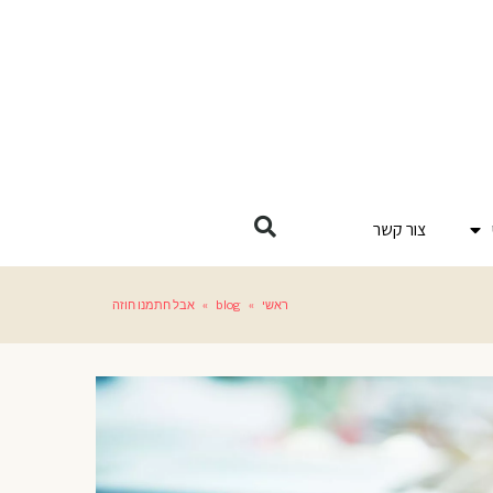
צור קשר
ראשי
»
blog
»
אבל חתמנו חוזה