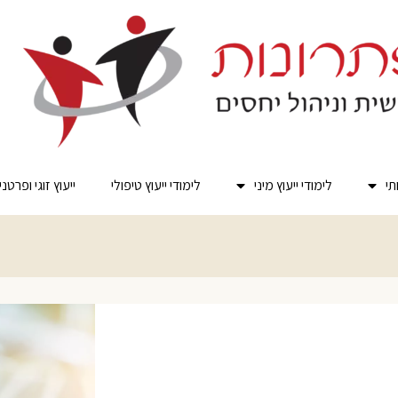
תי
לימודי ייעוץ מיני
לימודי ייעוץ טיפולי
ייעוץ זוגי ופרטני