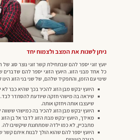
ניתן לשנות את המצב ולצמוח יחד
יועץ זוגי יספר להם שבתחילת קשר זוגי נוצר סוג של 
כל אחד מבני הזוג. היועץ הזוגי יספר להם שדברים ש
שינוי עם הזמן, והתפקיד שלהם, של שני בני הזוג הינו 
היועץ יבקש מבן הזוג להכיר בכך שהיא כבר לא
שיראה בה מישהי חזקה שיודעת להסתדר לבד. מ
שיעצבו אותה ויחזקו אותה.
היועץ יבקש מבן הזוג להכיר בה כמישהי ששווה ל
מאידך, היועץ יבקש מבת הזוג לדבר אל בן הזוג 
מתבכיין, לא כמו ילדה שמתחננת שיקשיבו לה.
היועץ יספר להם שהוא הולך לבנות איתם קשר שיוו
בגובה העיניים.