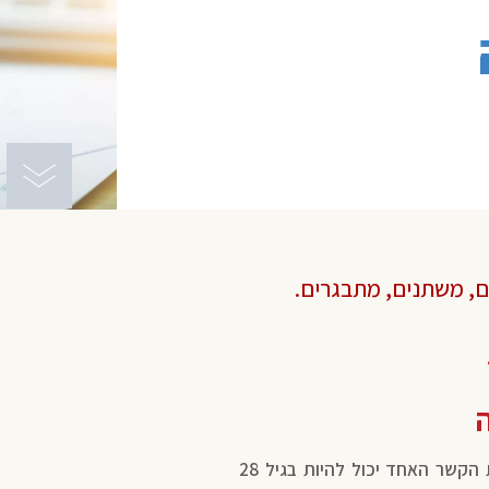
ים, משתנים, מתבגרים.
אצל בני זוג שיש בניהם פערי גילאים, בהם בתחילת הקשר האחד יכול להיות בגיל 28