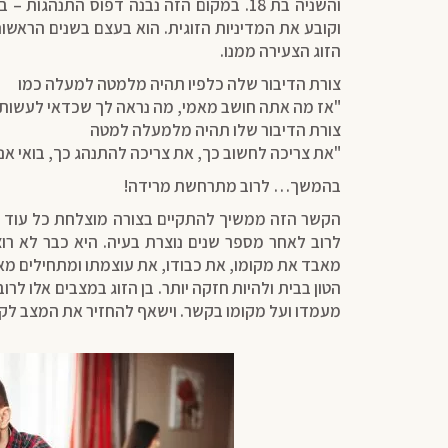
והשניה בת 18. במקום הזה נבנה דפוס התנהגות
וקובע את המדיניות הזוגית. הוא בעצם בשנים הראשו
הזוג הצעירה ממנו.
צורת הדיבור שלה כלפיו תהיה מלמטה למעלה כמו
"אז מה אתה חושב מאמי, מה נראה לך שכדאי לעשות
צורת הדיבור שלו תהיה מלמעלה למטה
"את צריכה לחשוב כך, את צריכה להתנהג כך, בואי אני 
בהמשך… לרוב מתרחשת מרידה!
הקשר הזה ממשיך להתקיים בצורה מוצלחת כל עוד כ
לרוב לאחר מספר שנים נוצרת בעיה. היא כבר לא רוצה
מאבד את מקומו, את כבודו, את עוצמתו ומתחילים מא
הטון בבית ולהיות חזקה יותר. בן הזוג במצבים אלו לרוב
מעמדו ועל מקומו בקשר. וישאף להחזיר את המצב לק