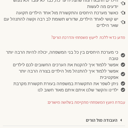
הילדים התבגרו ומה שהצליח עד כה, כבר לא עובד ולא ממש
יודעים מה לעשות
כאשר מערכת היחסים והתקשורת מול אחד הילדים תקועה
יש קושי לאחד הילדים, שדורש תשומת לב רבה וקשה להתנהל עם
שאר הילדים
מדוע כדאי ללכת לייעוץ משפחתי והדרכת הורים?
כי מערכת היחסים בין כל בני המשפחה, יכולה להיות הרבה יותר
טובה
אפשר ללמוד איך להקנות את הערכים החשובים לכם לילדים
אפשר ללמוד איך להתנהל מול הילדים בצורה הרבה יותר
אפקטיבית
ניתן לשפר את התקשורת במשפחה בעזרת תקשורת מקרבת
ילדינו והקשר שלנו איתם איתם מאוד חשוב לנו
עבודת היועץ המשפחתי מתקיימת בשלושה מישורים:
העבודה מול הורים