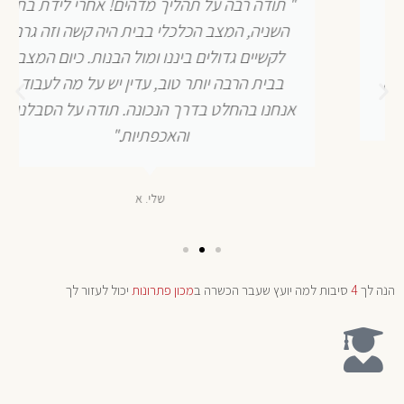
" תודה רבה על תהליך מדהים! אחרי לידת בתנו
השניה, המצב הכלכלי בבית היה קשה וזה גרם
לקשיים גדולים ביננו ומול הבנות. כיום המצב
בבית הרבה יותר טוב, עדין יש על מה לעבוד,
אנחנו בהחלט בדרך הנכונה. תודה על הסבלנות
והאכפתיות."
שלי. א
הנה לך
4
סיבות למה יועץ שעבר הכשרה ב
מכון פתרונות
יכול לעזור לך