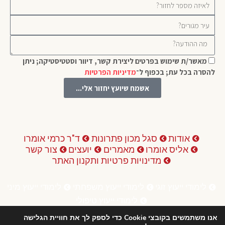
מאשר/ת שימוש בפרטים ליצירת קשר, דיוור וסטטיסטיקה; ניתן
להסרה בכל עת; בכפוף ל־
מדיניות הפרטיות
אשמח שיועץ יחזור אלי...
אודות
סגל מכון פתרונות
ד"ר כרמי אומרו
אליס אומרו
מאמרים
יועצים
צור קשר
מדינויות פרטיות ותקנון האתר
לימודי ייעוץ זוגי
לימודי ייעוץ משפחתי
לימודי ייעוץ מיני
לימודי ייעוץ טיפולי
אנו משתמשים בקובצי Cookie כדי לספק לך את חוויית הגלישה