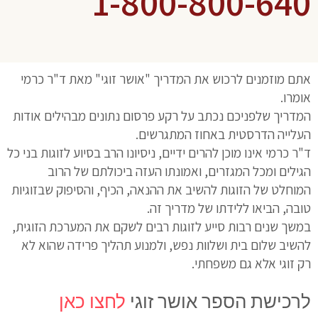
1-800-800-640
אתם מוזמנים לרכוש את המדריך "אושר זוגי" מאת ד"ר כרמי
אומרו.
המדריך שלפניכם נכתב על רקע פרסום נתונים מבהילים אודות
העלייה הדרסטית באחוז המתגרשים.
ד"ר כרמי אינו מוכן להרים ידיים, ניסיונו הרב בסיוע לזוגות בני כל
הגילים ומכל המגזרים, ואמונתו העזה ביכולתם של הרוב
המוחלט של הזוגות להשיב את ההנאה, הכיף, והסיפוק שבזוגיות
טובה, הביאו ללידתו של מדריך זה.
במשך שנים רבות סייע לזוגות רבים לשקם את המערכת הזוגית,
להשיב שלום בית ושלוות נפש, ולמנוע תהליך פרידה שהוא לא
רק זוגי אלא גם משפחתי.
לרכישת הספר אושר זוגי
לחצו כאן