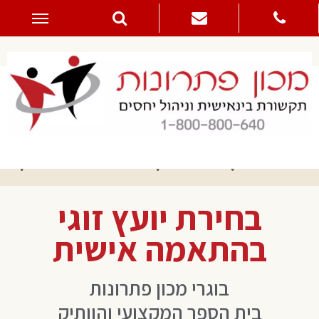
דילוג
לתוכן
בחירת יועץ זוגי – איך תעשו את זה נכון?
בחירת יועץ זוגי
בהתאמה אישית
בוגרי מכון פתרונות
בית הספר המקצועי והוותיק