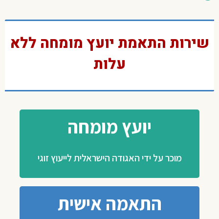
שירות התאמת יועץ מומחה ללא
עלות
יועץ מומחה
מוכר על ידי האגודה הישראלית לייעוץ זוגי
התאמה אישית