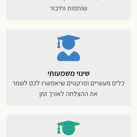
שותפות וחיבור
שינוי משמעותי
כלים מעשיים ופרקטים שיאפשרו לכם לשמר
את ההצלחה לאורך זמן